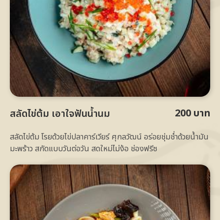
200 บาท
สลัดไข่ต้ม เอาใจฟันน้ำนม
สลัดไข่ต้ม โรยด้วยไข่ปลาคาร์เวียร์ ศุกลวัฒน์ อร่อยชุ่มช่ำด้วยน้ำมัน
มะพร้าว สกัดแบบวันต่อวัน สดใหม่ไม่ง้อ ช่องฟรีซ