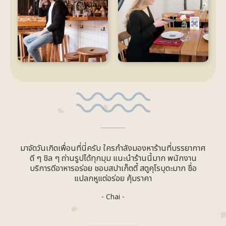
มาจัดวันเกิดเพื่อนที่นี่ครับ ใครกำลังมองหาร้านที่บรรยากาศ
ดี ๆ ชิล ๆ ถ่านรูปได้ทุกมุม แนะนำร้านนี้มาก พนักงาน
บริการดีอาหารอร่อย ชอบสปาเก็ตตี้ สตูคุโรบุตะมาก ชื่อ
แปลกหูแต่อร่อย คุ้มราคา
- Chai -