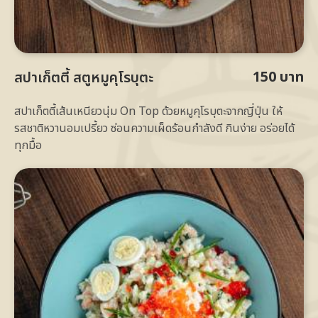
150 บาท
สปาเก็ตตี้ สตูหมูคุโรบุตะ
สปาเก็ตตี้เส้นเหนียวนุ่ม On Top ด้วยหมูคุโรบุตะจากญี่ปุ่น ให้
รสชาติหวานอมเปรี้ยว ซ่อนความเผ็ดร้อนกำลังดี กินง่าย อร่อยได้
ทุกมื้อ