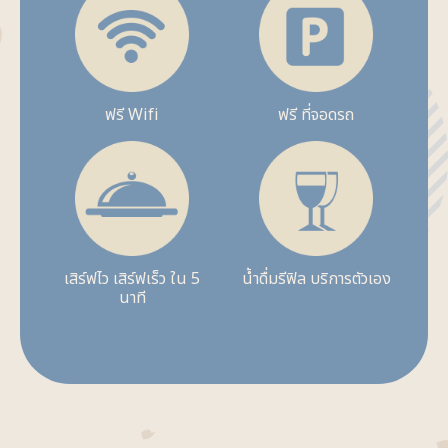
ฟรี Wifi
ฟรี ที่จอดรถ
เสิร์ฟไว เสิร์ฟเร็ว ใน 5
น้ำดื่มรีฟิล บริการตัวเอง
นาที