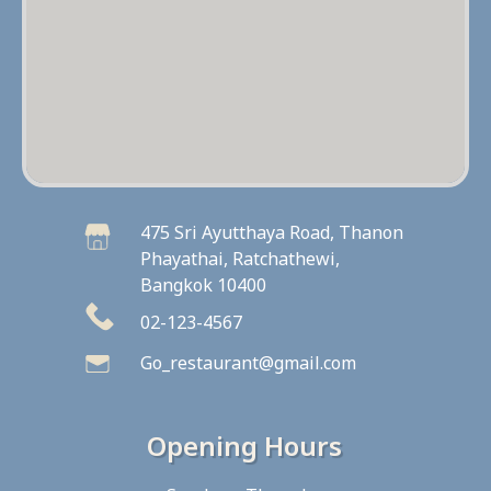
475 Sri Ayutthaya Road, Thanon
Phayathai, Ratchathewi,
Bangkok 10400
02-123-4567
Go_restaurant@gmail.com
Opening Hours