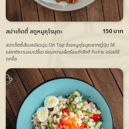
150 บาท
สปาเก็ตตี้ สตูหมูคุโรบุตะ
สปาเก็ตตี้เส้นเหนียวนุ่ม On Top ด้วยหมูคุโรบุตะจากญี่ปุ่น ให้
รสชาติหวานอมเปรี้ยว ซ่อนความเผ็ดร้อนกำลังดี กินง่าย อร่อยได้
ทุกมื้อ