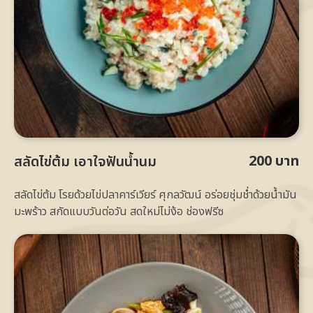
200 บาท
สลัดไข่ต้ม เอาใจฟันน้ำนม
สลัดไข่ต้ม โรยด้วยไข่ปลาคาร์เวียร์ ศุกลวัฒน์ อร่อยชุ่มช่ำด้วยน้ำมัน
มะพร้าว สกัดแบบวันต่อวัน สดใหม่ไม่ง้อ ช่องฟรีซ