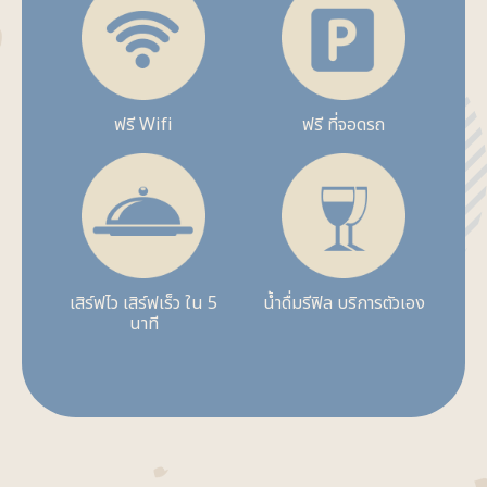
ฟรี Wifi
ฟรี ที่จอดรถ
เสิร์ฟไว เสิร์ฟเร็ว ใน 5
น้ำดื่มรีฟิล บริการตัวเอง
นาที