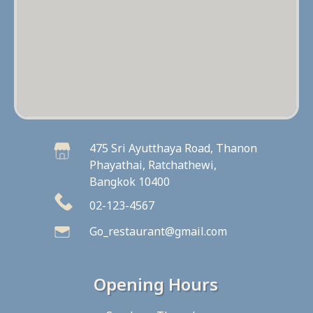
475 Sri Ayutthaya Road, Thanon
Phayathai, Ratchathewi,
Bangkok 10400
02-123-4567
Go_restaurant@gmail.com
Opening Hours