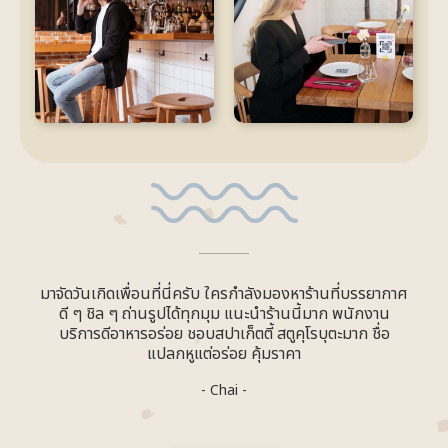
มาจัดวันเกิดเพื่อนที่นี่ครับ ใครกำลังมองหาร้านที่บรรยากาศ
ดี ๆ ชิล ๆ ถ่านรูปได้ทุกมุม แนะนำร้านนี้มาก พนักงาน
บริการดีอาหารอร่อย ชอบสปาเก็ตตี้ สตูคุโรบุตะมาก ชื่อ
แปลกหูแต่อร่อย คุ้มราคา
- Chai -