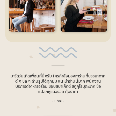
มาจัดวันเกิดเพื่อนที่นี่ครับ ใครกำลังมองหาร้านที่บรรยากาศ
ดี ๆ ชิล ๆ ถ่านรูปได้ทุกมุม แนะนำร้านนี้มาก พนักงาน
บริการดีอาหารอร่อย ชอบสปาเก็ตตี้ สตูคุโรบุตะมาก ชื่อ
แปลกหูแต่อร่อย คุ้มราคา
- Chai -