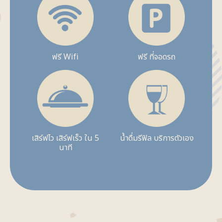
ฟรี Wifi
ฟรี ที่จอดรถ
เสิร์ฟไว เสิร์ฟเร็ว ใน 5
น้ำดื่มรีฟิล บริการตัวเอง
นาที