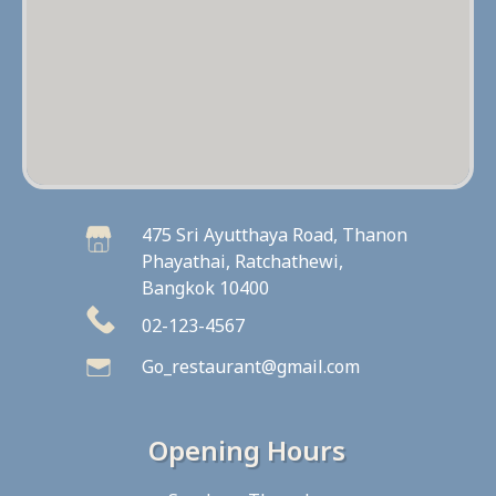
475 Sri Ayutthaya Road, Thanon
Phayathai, Ratchathewi,
Bangkok 10400
02-123-4567
Go_restaurant@gmail.com
Opening Hours