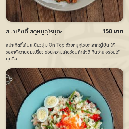
150 บาท
สปาเก็ตตี้ สตูหมูคุโรบุตะ
สปาเก็ตตี้เส้นเหนียวนุ่ม On Top ด้วยหมูคุโรบุตะจากญี่ปุ่น ให้
รสชาติหวานอมเปรี้ยว ซ่อนความเผ็ดร้อนกำลังดี กินง่าย อร่อยได้
ทุกมื้อ