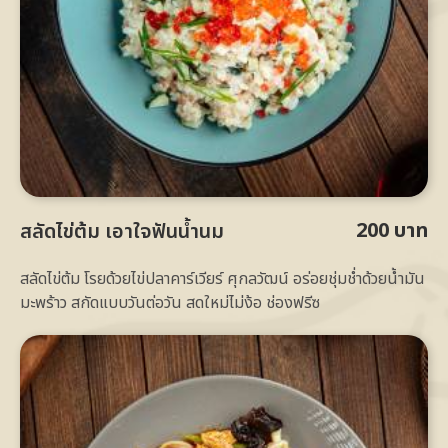
200 บาท
สลัดไข่ต้ม เอาใจฟันน้ำนม
สลัดไข่ต้ม โรยด้วยไข่ปลาคาร์เวียร์ ศุกลวัฒน์ อร่อยชุ่มช่ำด้วยน้ำมัน
มะพร้าว สกัดแบบวันต่อวัน สดใหม่ไม่ง้อ ช่องฟรีซ