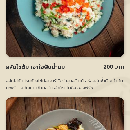
200 บาท
สลัดไข่ต้ม เอาใจฟันน้ำนม
สลัดไข่ต้ม โรยด้วยไข่ปลาคาร์เวียร์ ศุกลวัฒน์ อร่อยชุ่มช่ำด้วยน้ำมัน
มะพร้าว สกัดแบบวันต่อวัน สดใหม่ไม่ง้อ ช่องฟรีซ