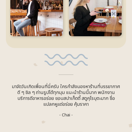
มาจัดวันเกิดเพื่อนที่นี่ครับ ใครกำลังมองหาร้านที่บรรยากาศ
ดี ๆ ชิล ๆ ถ่านรูปได้ทุกมุม แนะนำร้านนี้มาก พนักงาน
บริการดีอาหารอร่อย ชอบสปาเก็ตตี้ สตูคุโรบุตะมาก ชื่อ
แปลกหูแต่อร่อย คุ้มราคา
- Chai -