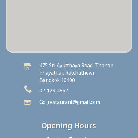
475 Sri Ayutthaya Road, Thanon
Phayathai, Ratchathewi,
Bangkok 10400
02-123-4567
Go_restaurant@gmail.com
Opening Hours