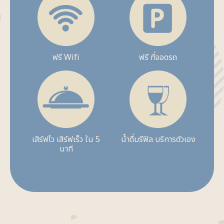
ฟรี Wifi
ฟรี ที่จอดรถ
เสิร์ฟไว เสิร์ฟเร็ว ใน 5
น้ำดื่มรีฟิล บริการตัวเอง
นาที