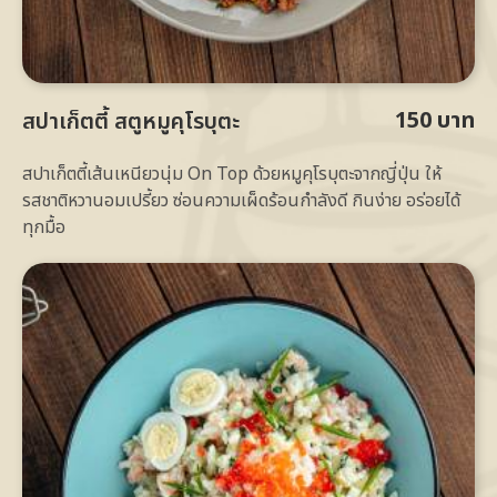
150 บาท
สปาเก็ตตี้ สตูหมูคุโรบุตะ
สปาเก็ตตี้เส้นเหนียวนุ่ม On Top ด้วยหมูคุโรบุตะจากญี่ปุ่น ให้
รสชาติหวานอมเปรี้ยว ซ่อนความเผ็ดร้อนกำลังดี กินง่าย อร่อยได้
ทุกมื้อ